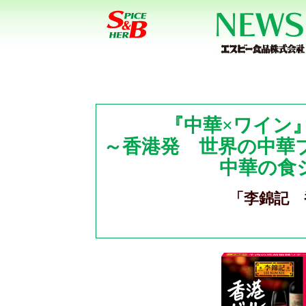
『中華×ワイン
～香港発 世界の中華
中華の食
「李錦記 