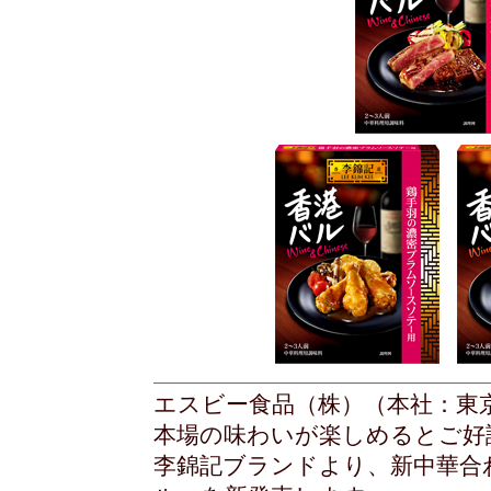
エスビー食品（株）（本社：東
本場の味わいが楽しめるとご好
李錦記ブランドより、新中華合