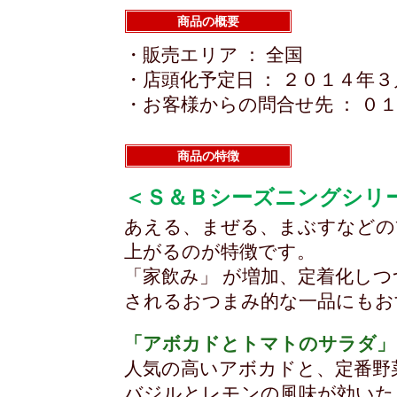
商品の概要
・販売エリア ： 全国
・店頭化予定日 ： ２０１４年
・お客様からの問合せ先 ： ０
商品の特徴
＜Ｓ＆Ｂシーズニングシリ
あえる、まぜる、まぶすなどの
上がるのが特徴です。
「家飲み」 が増加、定着化し
されるおつまみ的な一品にもお
「アボカドとトマトのサラダ」
人気の高いアボカドと、定番野
バジルとレモンの風味が効いた