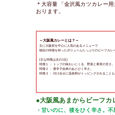
＊大容量 「金沢風カツカレー用
おります。
～大阪風カレーとは？～
主に大阪府を中心に人気のあるメニューで
独自の特徴を持ったボリュームたっぷりのビーフカレ
[主な特徴は次の3点]
特徴１ ： トップの味わいにくる、野菜と果実の甘さ。
特徴２ ： 唐辛子由来のあとひく辛さ。
特徴３ ： 付け合せに温泉卵がトッピングされること
●大阪風あまからビーフカレー
・甘いのに、後をひく辛さ。不