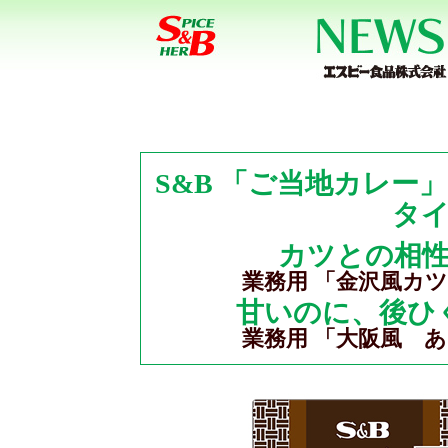
S&B 「ご当地カレー
タ
カツとの相
業務用 「金沢風カツ
甘いのに、後ひ
業務用 「大阪風 あ