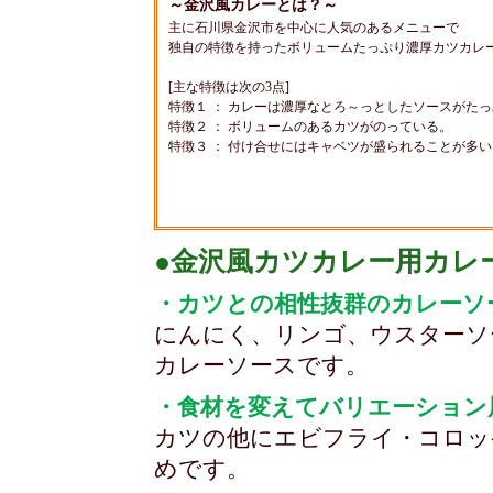
～金沢風カレーとは？～
主に石川県金沢市を中心に人気のあるメニューで
独自の特徴を持ったボリュームたっぷり濃厚カツカレ
[主な特徴は次の3点]
特徴１ ： カレーは濃厚なとろ～っとしたソースがた
特徴２ ： ボリュームのあるカツがのっている。
特徴３ ： 付け合せにはキャベツが盛られることが多い
●金沢風カツカレー用カレーソ
・カツとの相性抜群のカレーソ
にんにく、リンゴ、ウスターソ
カレーソースです。
・食材を変えてバリエーション
カツの他にエビフライ・コロッ
めです。