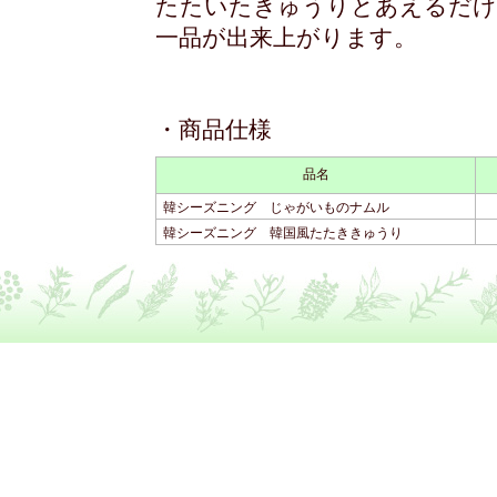
たたいたきゅうりとあえるだけ
一品が出来上がります。
・商品仕様
品名
韓シーズニング じゃがいものナムル
韓シーズニング 韓国風たたききゅうり