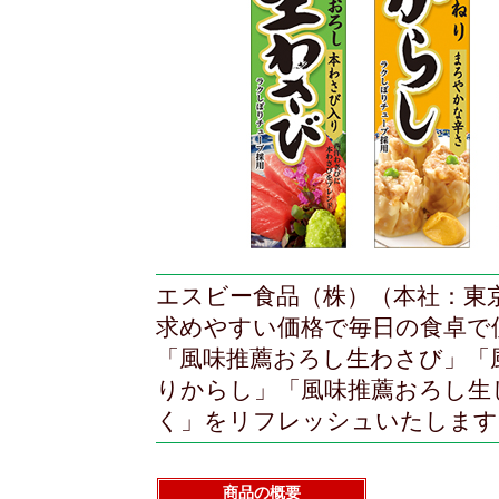
エスビー食品（株）（本社：東
求めやすい価格で毎日の食卓で
「風味推薦おろし生わさび」「
りからし」「風味推薦おろし生
く」をリフレッシュいたします
商品の概要