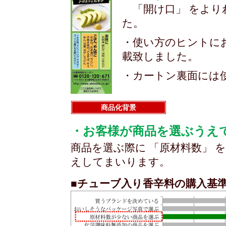
「開け口」 をより
た。
・使い方のヒントに
載致しました。
・カートン裏面には
商品化背景
・お客様が商品を選ぶうえで
商品を選ぶ際に 「原材料数」
えしてまいります。
■チューブ入り香辛料の購入基