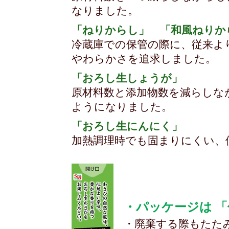
なりました。
「ねりからし」 「和風ねりか
冷蔵庫での保管の際に、従来よ
やわらかさを追求しました。
「おろし生しょうが」
原材料数と添加物数を減らしな
ようになりました。
「おろし生にんにく」
加熱調理時でも固まりにくい、
・パッケージは 
・廃棄する際もたた