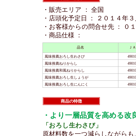
・販売エリア ： 全国
・店頭化予定日 ： ２０１４年
・お客様からの問合せ先 ： ０
・商品仕様 ：
品名
ＪＡ
風味推薦おろし生わさび
4901
風味推薦ねりからし
4901
風味推薦和風ねりからし
4901
風味推薦おろし生しょうが
4901
風味推薦おろし生にんにく
4901
商品の特徴
・より一層品質を高める改
「おろし生わさび」
原材料数を一つ減らしながらも