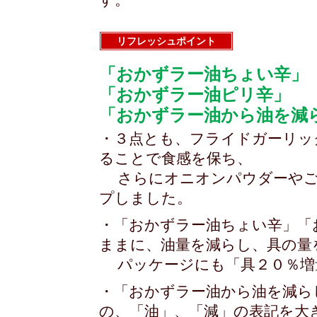
す。
リフレッシュポイント
「おかずラー油ちょい辛」
「おかずラー油ピリ辛」
「おかずラー油から油を減
・３点とも、フライドガーリッ
ることで食感を保ち、
さらにオニオンパウダーやご
プしました。
・「おかずラー油ちょい辛」「
ままに、油量を減らし、具の量
パッケージにも「具２０％増
・「おかずラー油から油を減ら
の、「油」、「減」の表記を大