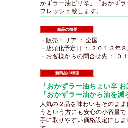
かずラー油ピリ辛」「おかずラ
フレッシュ致します。
商品の概要
・販売エリア ： 全国
・店頭化予定日 ： ２０１３年
・お客様からの問合せ先 ： ０
新商品の特徴
「おかずラー油ちょい辛 お
「おかずラー油から油を減
人気の２品を味わいもそのまま
うという方にも安心の小容量で
手に取りやすい価格設定にしま