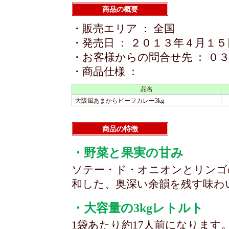
商品の概要
・販売エリア ： 全国
・発売日 ： ２０１３年４月１５
・お客様からの問合せ先 ： ０
・商品仕様 ：
品名
大阪風あまからビーフカレー3kg
商品の特徴
・野菜と果実の甘み
ソテー・ド・オニオンとリンゴ
和した、奥深い余韻を残す味わ
・大容量の3kgレトルト
1袋あたり約17人前になります