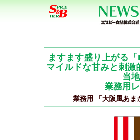
ますます盛り上がる「
マイルドな甘みと刺激
当
業務用
業務用 「大阪風あま