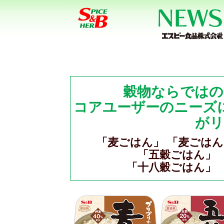
穀物ならではの
コアユーザーのニーズ
がリ
「麦ごはん」 「麦ごは
「五穀ごはん」 
「十八穀ごはん」 