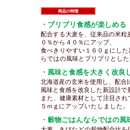
商品の特徴
・プリプリ食感が楽しめる
配合する大麦を、従来品の米粒
０％から４０％にアップ、
食べきりやすい１６０ｇにした
らではの風味とプリプリとした
・風味と食感を大きく改良
北海道産の玄米を使用し、配合
風味と食感を改良した新設計で
また、健康素材として注目され
５ｍｇにアップいたしました。
・穀物ごはんならではの風
大麦、きびなどの穀物配合比を