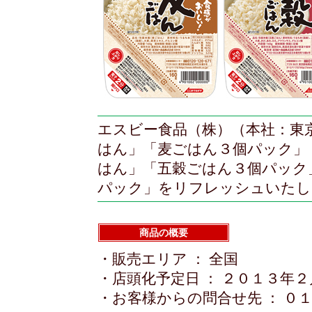
エスビー食品（株）（本社：東
はん」「麦ごはん３個パック」
はん」「五穀ごはん３個パック
パック」をリフレッシュいたし
商品の概要
・販売エリア ： 全国
・店頭化予定日 ： ２０１３年
・お客様からの問合せ先 ： ０