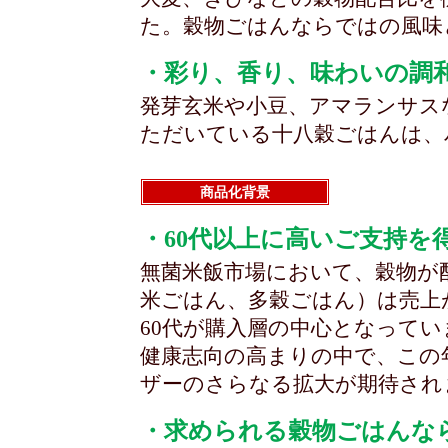
た。穀物ごはんならではの風味
・彩り、香り、味わいの調
発芽玄米や小豆、アマランサス
ただいている十八穀ごはんは、
商品化背景
・60代以上に高いご支持を
無菌米飯市場において、穀物が
米ごはん、多穀ごはん）は売上
60代が購入層の中心となってい
健康志向の高まりの中で、この
ザーのさらなる拡大が期待され
・求められる穀物ごはんな