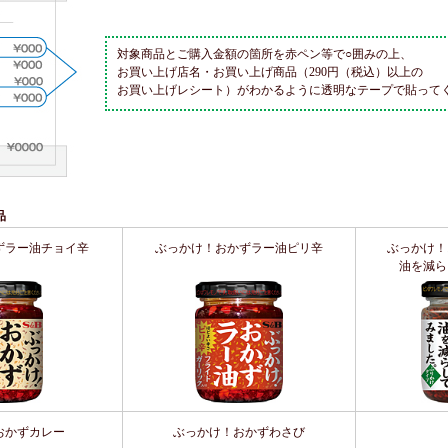
対象商品とご購入金額の箇所を赤ペン等で○囲みの上、
お買い上げ店名・お買い上げ商品（290円（税込）以上の
お買い上げレシート）がわかるように透明なテープで貼って
品
ずラー油チョイ辛
ぶっかけ！おかずラー油ピリ辛
ぶっかけ！
油を減ら
おかずカレー
ぶっかけ！おかずわさび