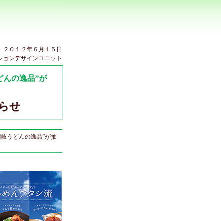
２０１２年６月１５日
ションデザインユニット
どんの逸品”が
らせ
讃岐うどんの逸品”が抽