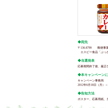
◆宛先
〒136-8799 郵
エスビー食品「ぶっか
◆当選発表
応募期間終了後、厳正
◆本キャンペーンに
キャンペーン事務局 フリー
2012年6月18日（月）
◆告知方法
ポスター、応募用紙、