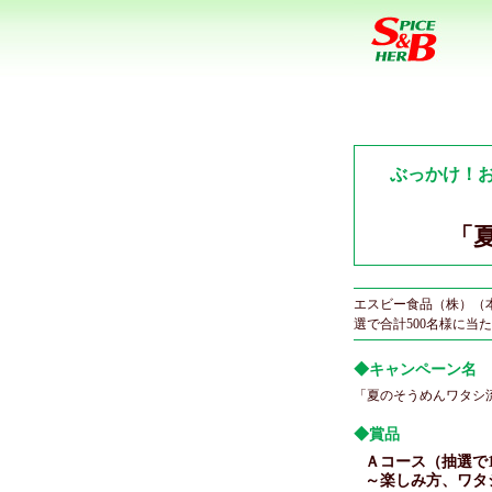
ぶっかけ！お
「
エスビー食品（株）（本
選で合計500名様に当
◆キャンペーン名
「夏のそうめんワタシ
◆賞品
Ａコース（抽選で1
～楽しみ方、ワタ