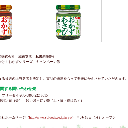
便事業株式会社 城東支店 私書箱第8号
け！おかずシリーズ」キャンペーン係
なる抽選の上当選者を決定し、賞品の発送をもって発表にかえさせていただきます
関する問い合わせ先
ダイヤル 0800-222-3515
～9月14日（金） 10：00～17：00（土・日・祝は除く）
当社ホームページ（
http://www.sbfoods.co.jp/la-yu/
） ＊6月18日（月）オープン