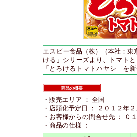
エスビー食品（株）（本社：東
ける」シリーズより、トマトと
「とろけるトマトハヤシ」を新
商品の概要
・販売エリア ： 全国
・店頭化予定日 ： ２０１２年
・お客様からの問合せ先 ： ０
・商品の仕様 ：