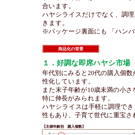
合います。
ハヤシライスだけでなく、調理
きます。
※パッケージ裏面にも 「ハン
商品化の背景
１．好調な即席ハヤシ市場
年代別にみると20代の購入個
性化しています。
また末子年齢が10歳未満の小
特に伸長がみられます。
ハヤシライスは手軽に調理でき
性もあり、子育て世代に重宝さ
【主婦年齢別 購入個数】