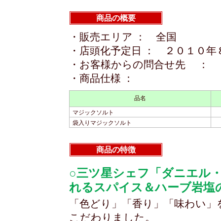
商品の概要
・販売エリア ： 全国
・店頭化予定日 ： ２０１０年
・お客様からの問合せ先 ： 
・商品仕様 ：
品名
マジックソルト
袋入りマジックソルト
商品の特徴
○三ツ星シェフ「ダニエル
れるスパイス＆ハーブ岩塩
「色どり」「香り」「味わい」
こだわりました。