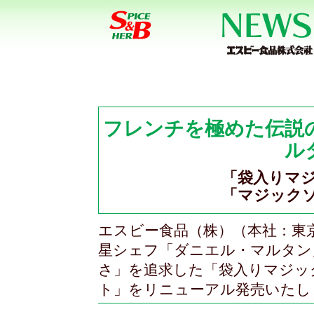
フレンチを極めた伝説
ル
「袋入りマジ
「マジックソ
エスビー食品（株）（本社：東
星シェフ「ダニエル・マルタン
さ」を追求した「袋入りマジッ
ト」をリニューアル発売いたし