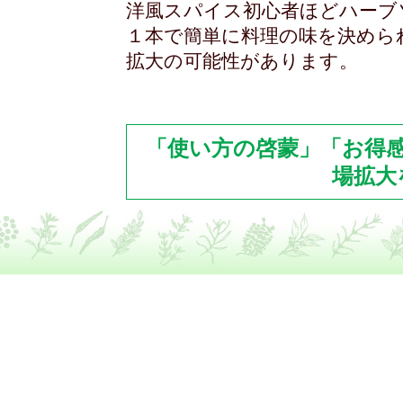
洋風スパイス初心者ほどハーブ
１本で簡単に料理の味を決めら
拡大の可能性があります。
「使い方の啓蒙」「お得
場拡大