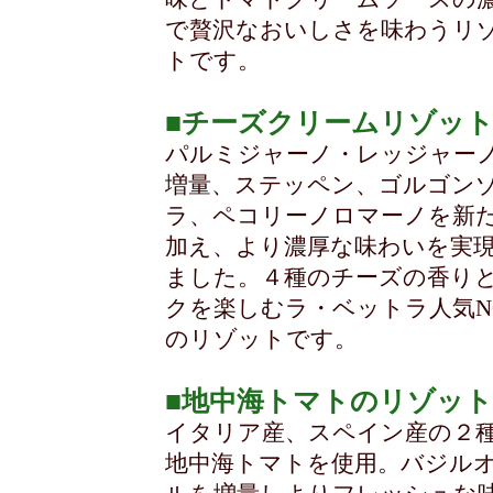
で贅沢なおいしさを味わうリ
トです。
■チーズクリームリゾッ
パルミジャーノ・レッジャー
増量、ステッペン、ゴルゴン
ラ、ペコリーノロマーノを新
加え、より濃厚な味わいを実
ました。４種のチーズの香り
クを楽しむラ・ベットラ人気NO
のリゾットです。
■地中海トマトのリゾット
イタリア産、スペイン産の２
地中海トマトを使用。バジル