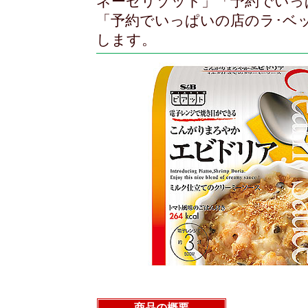
ネーゼリゾット」「予約でいっ
「予約でいっぱいの店のラ･ベ
します。
商品の概要