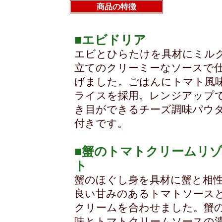
商品の特徴
■エビドリア
エビとひらたけを具材にミル
立てのクリーミーなソースで
げました。ごはんにトマト風
ライスを採用。レンジアップ
き目ができるチーズ調味パウ
付きです。
■蟹のトマトクリームリ
ト
蟹のほぐし身を具材に蟹と相
良い甘みのあるトマトソース
クリームを合わせました。蟹
味とトマトクリームソースの