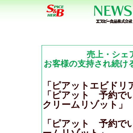
売上・シェ
お客様の支持され続ける
「ピアットエビドリ
「ピアット 予約で
クリームリゾット」
「ピアット 予約で