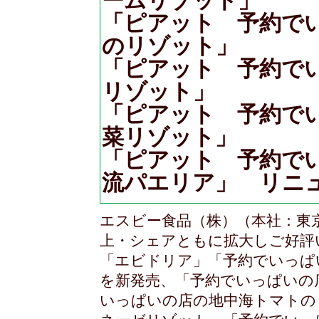
ームリゾット」
「ピアット 予約で
のリゾット」
「ピアット 予約で
リゾット」
「ピアット 予約で
菜リゾット」
「ピアット 予約で
流パエリア」 リニ
エスビー食品（株）（本社：東
上・シェアともに拡大しご好評
「エビドリア」「予約でいっぱ
を新発売、「予約でいっぱいの
いっぱいの店の地中海トマトの