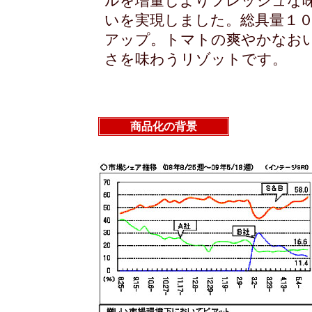
ルを増量しよりフレッシュな
いを実現しました。総具量１
アップ。トマトの爽やかなお
さを味わうリゾットです。
商品化の背景