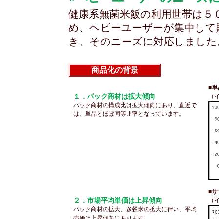
健康系無菌米飯の利用世帯は５
め、ヘビーユーザーが集中して
き、そのニーズに対応しました
商品化の背景
■
１．パック商材は拡大傾向
（イ
パック商材の構成比は拡大傾向にあり、直近で
は、単品とほぼ同等比率となっています。
■
２．市場平均単価は上昇傾向
（イ
パック商材の拡大、多穀米の拡大に伴い、平均
売価は上昇傾向にあります。