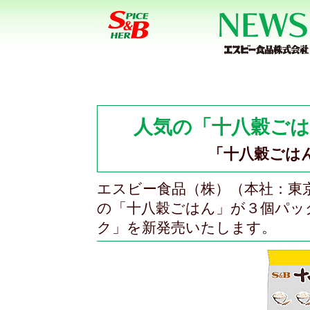
人気の「十八穀ご
「十八穀ごは
エスビー食品（株）（本社：東
の「十八穀ごはん」が３個パッ
ク」を新発売いたします。