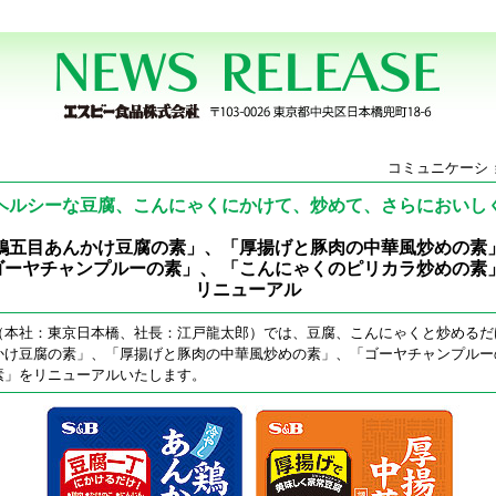
コミュニケーシ 
ヘルシーな豆腐、こんにゃくにかけて、炒めて、さらにおいし
鶏五目あんかけ豆腐の素」、「厚揚げと豚肉の中華風炒めの素
ゴーヤチャンプルーの素」、 「こんにゃくのピリカラ炒めの
リニューアル
（本社：東京日本橋、社長：江戸龍太郎）では、豆腐、こんにゃくと炒めるだ
かけ豆腐の素」、「厚揚げと豚肉の中華風炒めの素」、「ゴーヤチャンプルー
素」をリニューアルいたします。