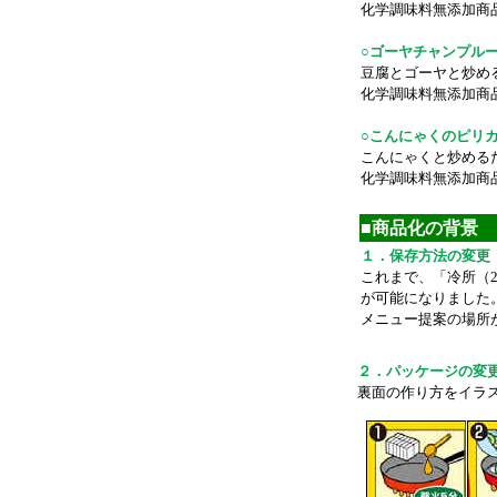
化学調味料無添加商
○ゴーヤチャンプル
豆腐とゴーヤと炒め
化学調味料無添加商
○こんにゃくのピリ
こんにゃくと炒める
化学調味料無添加商
■商品化の背景
１．保存方法の変更
これまで、「冷所（
が可能になりました
メニュー提案の場所
２．パッケージの変
裏面の作り方をイラ